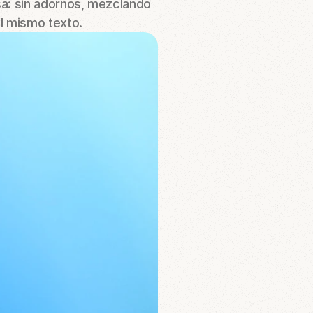
a: sin adornos, mezclando 
l mismo texto.