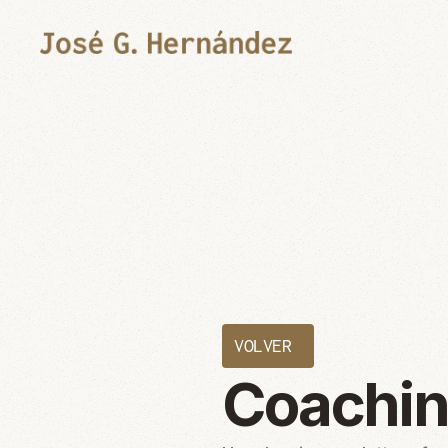
VOLVER
Coachin