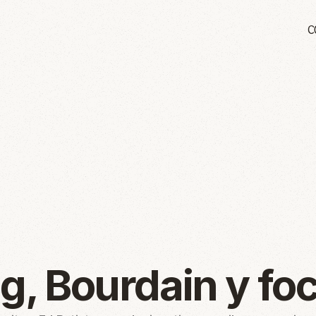
C
g, Bourdain y fo