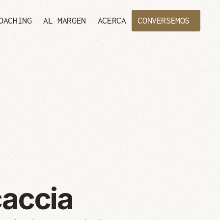
OACHING
AL MARGEN
ACERCA
CONVERSEMOS
caccia